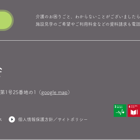
介護のお困りごと、わからないことがございました
施設見学のご希望やご利用料金などの資料請求も電話
第1号25番地の1（
google map
）
ス
個人情報保護方針／
サイトポリシー