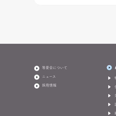
等愛会について
ニュース
採用情報