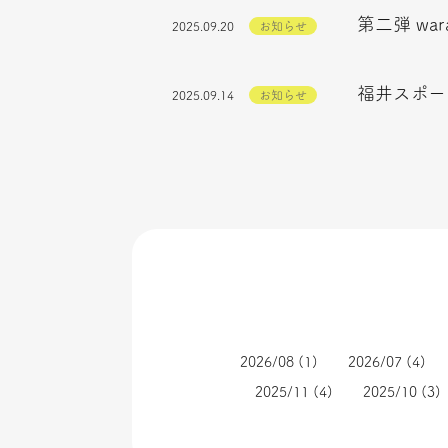
第二弾 war
2025.09.20
お知らせ
福井スポー
2025.09.14
お知らせ
2026/08
(1)
2026/07
(4)
2025/11
(4)
2025/10
(3)