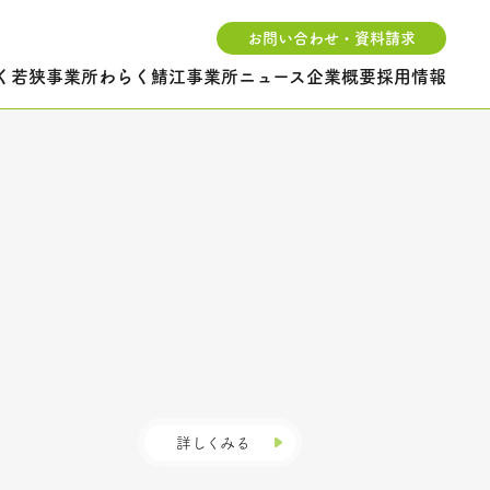
お問い合わせ・資料請求
く若狭事業所
わらく鯖江事業所
ニュース
企業概要
採用情報
詳しくみる