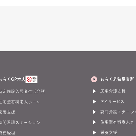
わらく若狭事業所
わらくGP本店
居宅介護支援
特定施設入居者生活介護
デイサービス
住宅型有料老人ホーム
訪問介護ステーシ
栄養支援
住宅型有料老人ホ
訪問看護ステーション
栄養支援
総務経理