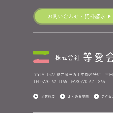
お問い合わせ・資料請求
〒919-1527 福井県三方上中郡若狭町
上吉田
TEL
0770-62-1165
FAX0770-62-1265
企業概要
よくある質問
アクセ