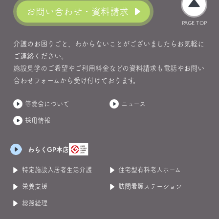
お問い合わせ・資料請求
PAGE TOP
介護のお困りごと、わからないことがございましたらお気軽に
ご連絡ください。
施設見学のご希望やご利用料金などの資料請求も電話やお問い
合わせフォームから受け付けております。
等愛会について
ニュース
採用情報
わらくGP本店
特定施設入居者生活介護
住宅型有料老人ホーム
栄養支援
訪問看護ステーション
総務経理