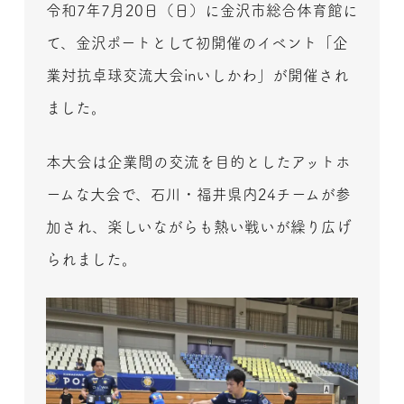
令和7年7月20日（日）に金沢市総合体育館に
て、金沢ポートとして初開催のイベント「企
業対抗卓球交流大会inいしかわ」が開催され
ました。
本大会は企業間の交流を目的としたアットホ
ームな大会で、石川・福井県内24チームが参
加され、楽しいながらも熱い戦いが繰り広げ
られました。