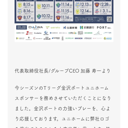
代表取締役社長/グループCEO 加藤 寿一より
今シーズンのTリーグ金沢ポートユニホーム
スポンサーを務めさせていただくことになり
ました。金沢ポートの力強いプレーを、心よ
り応援しております。ユニホームに弊社ロゴ