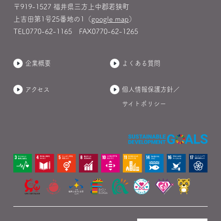
〒919-1527 福井県三方上中郡若狭町
上吉田第1号25番地の1（
google map
）
TEL
0770-62-1165
FAX0770-62-1265
企業概要
よくある質問
アクセス
個人情報保護方針／
サイトポリシー