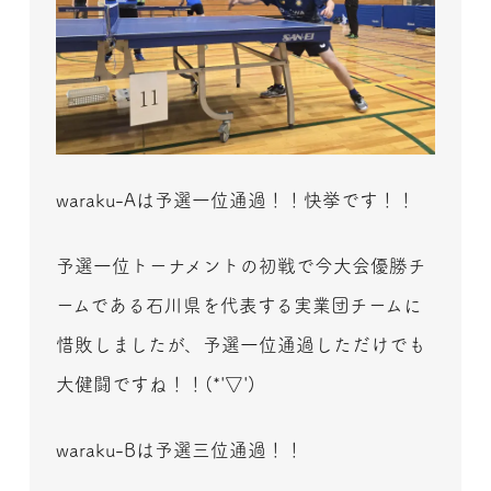
waraku-Aは予選一位通過！！快挙です！！
予選一位トーナメントの初戦で今大会優勝チ
ームである石川県を代表する実業団チームに
惜敗しましたが、予選一位通過しただけでも
大健闘ですね！！(*'▽')
waraku-Bは予選三位通過！！